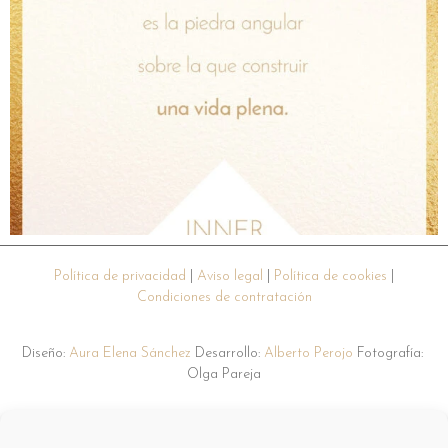
Política de privacidad
|
Aviso legal
|
Política de cookies
|
Condiciones de contratación
Diseño:
Aura Elena Sánchez
Desarrollo:
Alberto Perojo
Fotografía:
Olga Pareja
Sesión Psych-K®