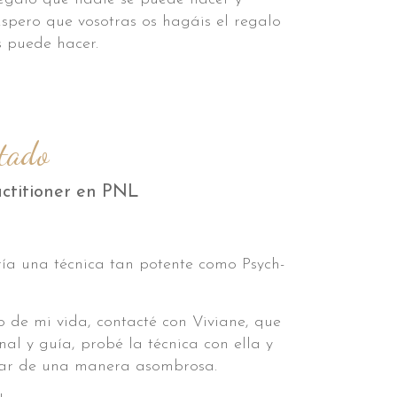
spero que vosotras os hagáis el regalo
s puede hacer.
tado
actitioner en PNL
ía una técnica tan potente como Psych-
de mi vida, contacté con Viviane, que
nal y guía, probé la técnica con ella y
ar de una manera asombrosa.