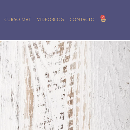
0
CURSO MAT
VIDEOBLOG
CONTACTO