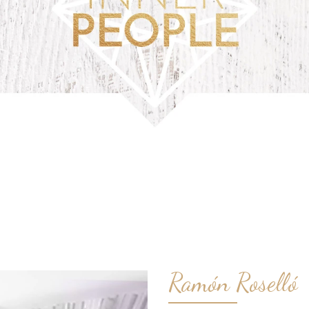
Ramón Roselló