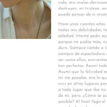
vida, mis malas decision
destruyen, mi tristeza.. 
puede pensar de sí mism
Hace unos cuantos años p
todas mis debilidades, t
soledad. Intenté pedir 
porque no podía más, no
duro. Siempre viendo a 
siempre de espectadora
ser como ellos, sonrientes
tan perfectos. Asumí tod
Asumí que la felicidad 
mí me pasaba, era lo qu
vivir en otros lugares p
a todo lugar que iba no 
de mi, pero, ¿Cómo se p
posible? Al final llego el