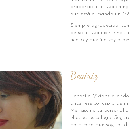
proporciona el Coaching 
que está cursando un Más
Siempre agradecido, com
persona. Conocerte ha s
hecho y que ¡no voy a de
Beatriz
Conocí a Viviane cuando
años (ese concepto de m
Me fascinó su personali
ella, ¡es psicóloga! Segu
poca cosa que soy, los 