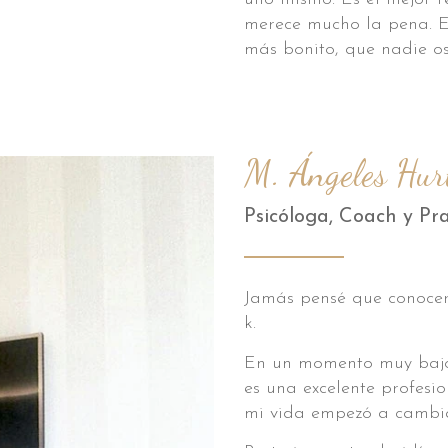
merece mucho la pena. E
más bonito, que nadie o
M. Ángeles Hur
Psicóloga, Coach y Pr
Jamás pensé que conocer
k.
En un momento muy bajo 
es una excelente profesio
mi vida empezó a cambi