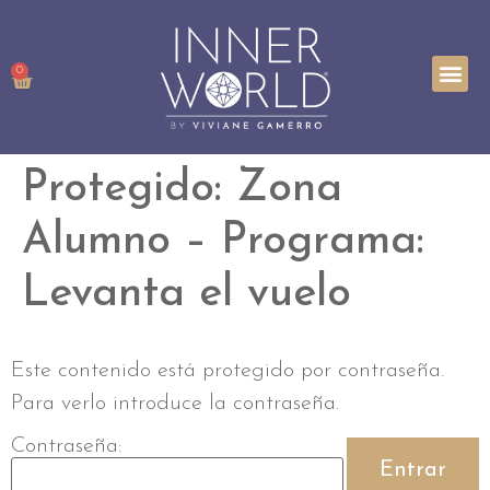
TRABAJA
INNER P
0
Protegido: Zona
Alumno – Programa:
Levanta el vuelo
Este contenido está protegido por contraseña.
Para verlo introduce la contraseña.
Contraseña: